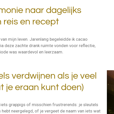
monie naar dagelijks
 reis en recept
 van mijn leven. Jarenlang begeleidde ik cacao
a deze zachte drank ruimte vonden voor reflectie,
periode was waardevol en leerzaam.
ls verdwijnen als je veel
t je eraan kunt doen)
 iets grappigs of misschien frustrerends: je sleutels
as hebt neergelegd, of je vergeet de naam van iets wat