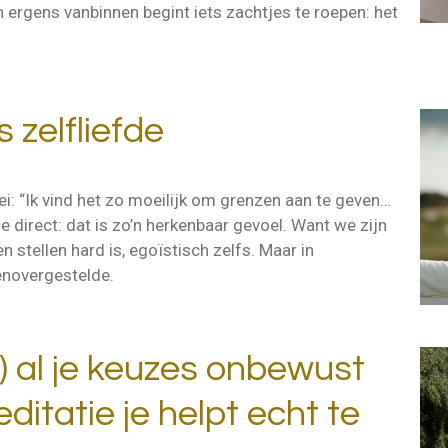
n ergens vanbinnen begint iets zachtjes te roepen: het
s zelfliefde
ei: “Ik vind het zo moeilijk om grenzen aan te geven…
de direct: dat is zo’n herkenbaar gevoel. Want we zijn
 stellen hard is, egoïstisch zelfs. Maar in
genovergestelde.
) al je keuzes onbewust
itatie je helpt echt te