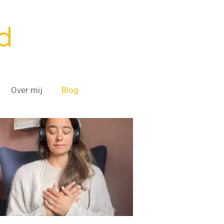
d
Over mij
Blog