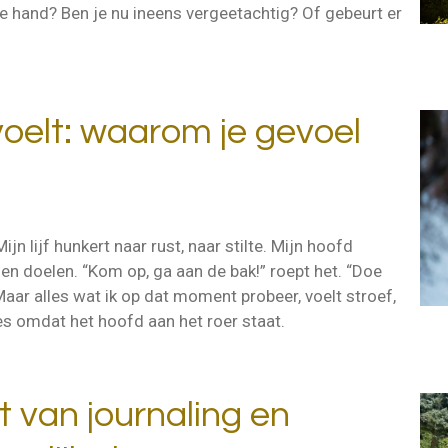
de hand? Ben je nu ineens vergeetachtig? Of gebeurt er
oelt: waarom je gevoel
ijn lijf hunkert naar rust, naar stilte. Mijn hoofd
 en doelen. “Kom op, ga aan de bak!” roept het. “Doe
 Maar alles wat ik op dat moment probeer, voelt stroef,
es omdat het hoofd aan het roer staat.
 van journaling en