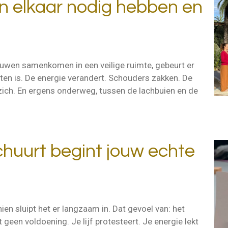
 elkaar nodig hebben en
rouwen samenkomen in een veilige ruimte, gebeurt er
atten is. De energie verandert. Schouders zakken. De
zich. En ergens onderweg, tussen de lachbuien en de
chuurt begint jouw echte
en sluipt het er langzaam in. Dat gevoel van: het
geen voldoening. Je lijf protesteert. Je energie lekt