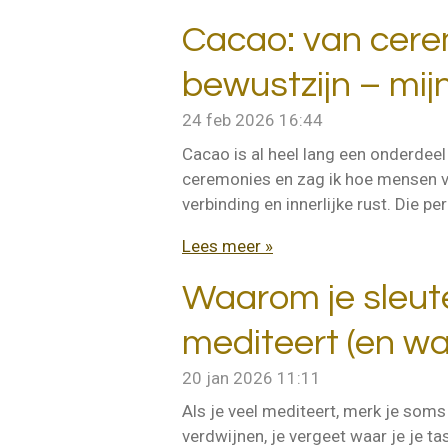
Cacao: van cere
bewustzijn – mijn
24 feb 2026
16:44
Cacao is al heel lang een onderdeel
ceremonies en zag ik hoe mensen vi
verbinding en innerlijke rust. Die 
Lees meer »
Waarom je sleute
mediteert (en wa
20 jan 2026
11:11
Als je veel mediteert, merk je soms
verdwijnen, je vergeet waar je je t