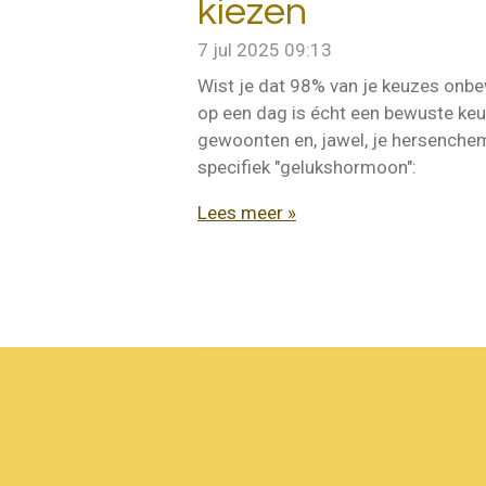
kiezen
7 jul 2025
09:13
Wist je dat 98% van je keuzes onb
op een dag is écht een bewuste keu
gewoonten en, jawel, je hersenchemi
specifiek "gelukshormoon":
Lees meer »