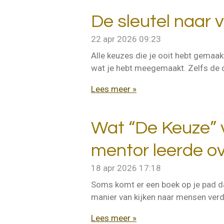
De sleutel naar vri
22 apr 2026
09:23
Alle keuzes die je ooit hebt gemaakt
wat je hebt meegemaakt. Zelfs de d
Lees meer »
Wat “De Keuze” v
mentor leerde ove
18 apr 2026
17:18
Soms komt er een boek op je pad dat 
manier van kijken naar mensen verd
Lees meer »