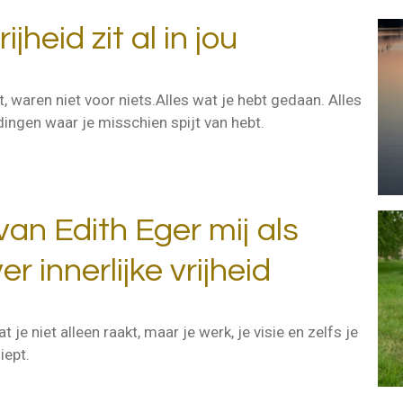
jheid zit al in jou
, waren niet voor niets.Alles wat je hebt gedaan. Alles
ingen waar je misschien spijt van hebt.
an Edith Eger mij als
r innerlijke vrijheid
je niet alleen raakt, maar je werk, je visie en zelfs je
iept.