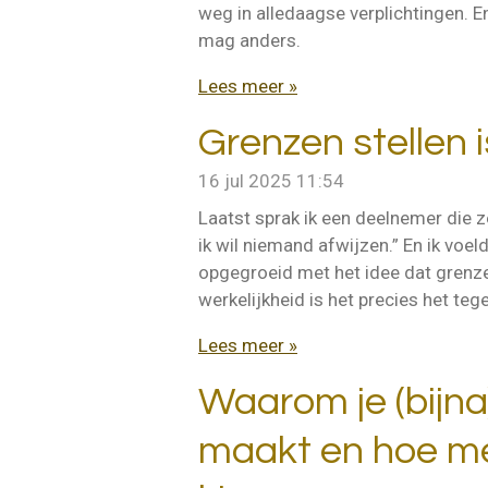
weg in alledaagse verplichtingen. E
mag anders.
Lees meer »
Grenzen stellen i
16 jul 2025
11:54
Laatst sprak ik een deelnemer die z
ik wil niemand afwijzen.” En ik voel
opgegroeid met het idee dat grenzen
werkelijkheid is het precies het te
Lees meer »
Waarom je (bijna
maakt en hoe med