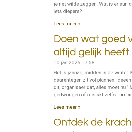
je net wilde zeggen. Wat is er aan 
iets diepers?
Lees meer »
Doen wat goed v
altijd gelijk heeft
10 jan 2026
17:58
Het is januari, midden in de winter. M
daarentegen zit vol plannen, ideeën
dit, organiseer dat, alles moet nu.”
gedwongen of mislukt zelfs.. preci
Lees meer »
Ontdek de kracht