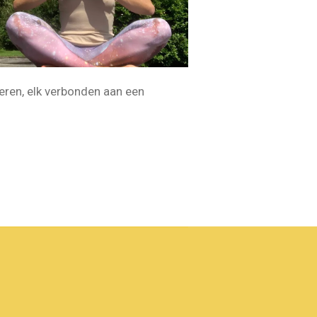
eren, elk verbonden aan een