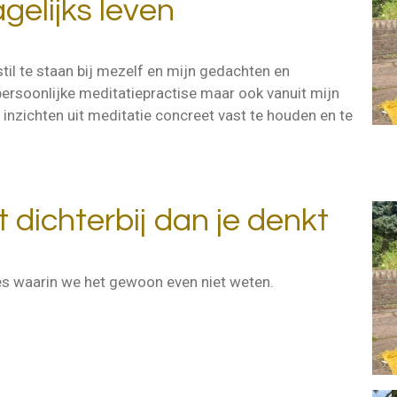
agelijks leven
stil te staan bij mezelf en mijn gedachten en
persoonlijke meditatiepractise maar ook vanuit mijn
 inzichten uit meditatie concreet vast te houden en te
 dichterbij dan je denkt
es waarin we het gewoon even niet weten.