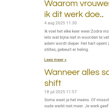
Waarom vrouwen
ik dit werk doe..
4 aug 2025
11:30
Ik voel het elke keer weer:Zodra v
iets wat bijna niet in woorden te v
adem wordt dieper. Het hart opent 
stiltes, gebeurt er heling.
Lees meer »
Wanneer alles s
shift
18 jul 2025
11:57
Soms weet je het ineens. Of misschi
oude werkt niet meer. Je werk geeft 