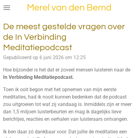
Merel van den Bemd
Ga
direct
naar
De meest gestelde vragen over
de
de In Verbinding
hoofdinhoud
Meditatiepodcast
Gepubliceerd op 6 juni 2026 om 12:25
Hoe bijzonder is het dat er zoveel mensen luisteren naar de
In Verbinding Meditatiepodcast.
Toen ik ooit begon met het opnemen van mijn eerste
meditaties, had ik nooit kunnen bedenken dat de podcast
zou uitgroeien tot wat zij vandaag is. Inmiddels zijn er meer
dan 1,5 miljoen luisterbeurten en mag ik dagelijks lieve
berichtjes, reacties en verhalen van luisteraars ontvangen.
Ik ben daar zó dankbaar voor. Dat jullie de meditaties een