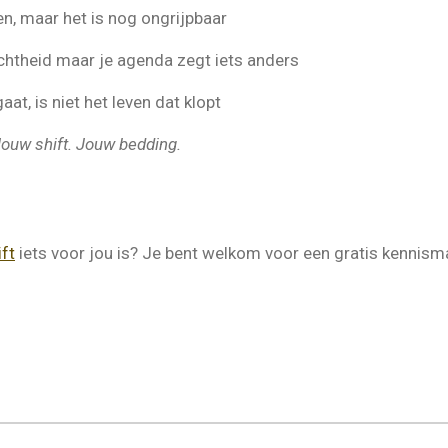
ren, maar het is nog ongrijpbaar
achtheid maar je agenda zegt iets anders
aat, is niet het leven dat klopt
ouw shift. Jouw bedding.
ft
iets voor jou is? Je bent welkom voor een gratis kennisma