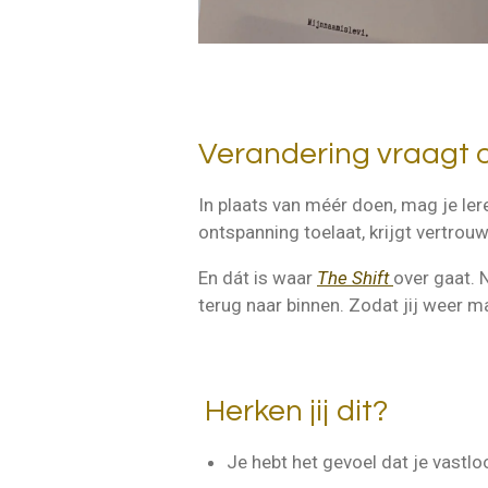
Verandering vraagt
In plaats van méér doen, mag je ler
ontspanning toelaat, krijgt vertrouwen
En dát is waar
The Shift
over gaat. N
terug naar binnen. Zodat jij weer ma
Herken jij dit?
Je hebt het gevoel dat je vastl