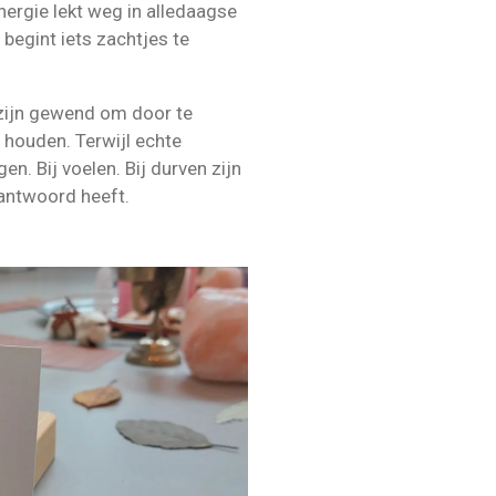
energie lekt weg in alledaagse
 begint iets zachtjes te
zijn gewend om door te
 houden. Terwijl echte
gen. Bij voelen. Bij durven zijn
 antwoord heeft.