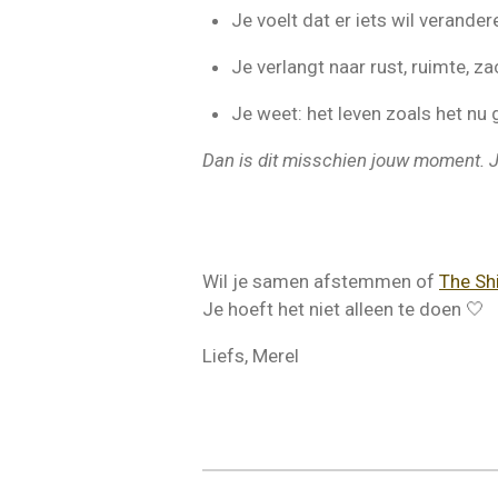
Je voelt dat er iets wil verande
Je verlangt naar rust, ruimte, z
Je weet: het leven zoals het nu g
Dan is dit misschien jouw moment. J
Wil je samen afstemmen of
The Shi
Je hoeft het niet alleen te doen 🤍
Liefs, Merel