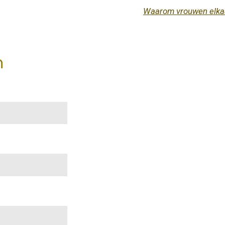
Waarom vrouwen elkaar
n