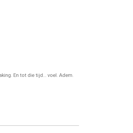
king. En tot die tijd… voel. Adem.