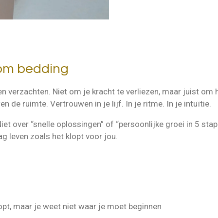
 om bedding
en verzachten. Niet om je kracht te verliezen, maar juist om 
 de ruimte. Vertrouwen in je lijf. In je ritme. In je intuïtie.
iet over “snelle oplossingen” of “persoonlijke groei in 5 stap
g leven zoals het klopt voor jou.
oopt, maar je weet niet waar je moet beginnen