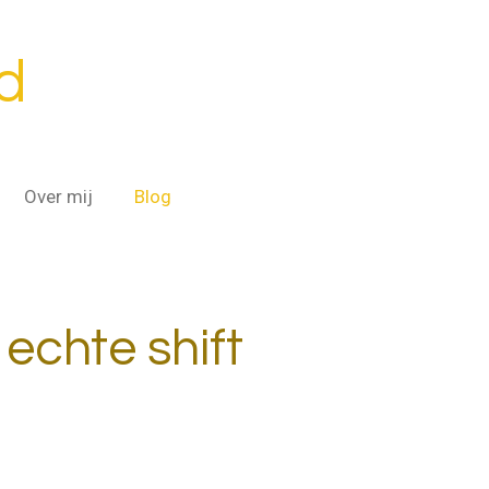
d
Over mij
Blog
echte shift