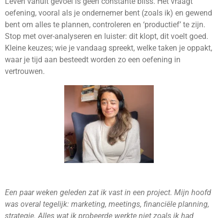
Leven vanuit gevoel is geen constante bliss. Het vraagt
oefening, vooral als je ondernemer bent (zoals ik) en gewend
bent om alles te plannen, controleren en ‘productief’ te zijn.
Stop met over-analyseren en luister: dit klopt, dit voelt goed.
Kleine keuzes; wie je vandaag spreekt, welke taken je oppakt,
waar je tijd aan besteedt worden zo een oefening in
vertrouwen.
Een paar weken geleden zat ik vast in een project. Mijn hoofd
was overal tegelijk: marketing, meetings, financiële planning,
strategie. Alles wat ik probeerde werkte niet zoals ik had