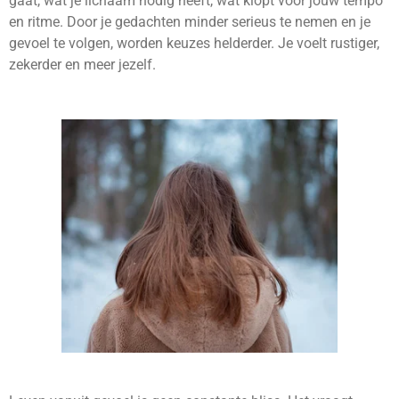
gaat, wat je lichaam nodig heeft, wat klopt voor jouw tempo
en ritme. Door je gedachten minder serieus te nemen en je
gevoel te volgen, worden keuzes helderder. Je voelt rustiger,
zekerder en meer jezelf.