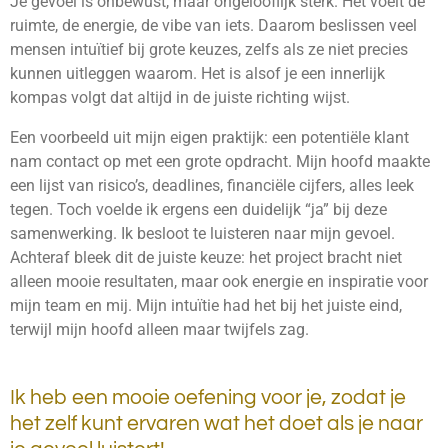
Je gevoel is onbewust, maar ongelooflijk sterk. Het voelt de
ruimte, de energie, de vibe van iets. Daarom beslissen veel
mensen intuïtief bij grote keuzes, zelfs als ze niet precies
kunnen uitleggen waarom. Het is alsof je een innerlijk
kompas volgt dat altijd in de juiste richting wijst.
Een voorbeeld uit mijn eigen praktijk: een potentiële klant
nam contact op met een grote opdracht. Mijn hoofd maakte
een lijst van risico’s, deadlines, financiële cijfers, alles leek
tegen. Toch voelde ik ergens een duidelijk “ja” bij deze
samenwerking. Ik besloot te luisteren naar mijn gevoel.
Achteraf bleek dit de juiste keuze: het project bracht niet
alleen mooie resultaten, maar ook energie en inspiratie voor
mijn team en mij. Mijn intuïtie had het bij het juiste eind,
terwijl mijn hoofd alleen maar twijfels zag.
Ik heb een mooie oefening voor je, zodat je
het zelf kunt ervaren wat het doet als je naar