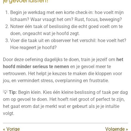
je gevoel luistert!
Begin je werkdag met een korte check-in: hoe voelt mijn
lichaam? Waar vraagt het om? Rust, focus, beweging?
Noteer één taak of beslissing die echt goed voelt om te
doen, ongeacht wat je hoofd zegt.
Voer die taak uit en observeer het verschil: hoe voelt het?
Hoe reageert je hoofd?
Door deze oefening dagelijks te doen, train je jezelf om
het
hoofd minder serieus te nemen
en je gevoel meer te
vertrouwen. Het helpt je keuzes te maken die kloppen voor
jou, en vermindert stress, overplanning en frustratie.
💡
Tip:
Begin klein. Kies één kleine beslissing of taak per dag
om op gevoel te doen. Het hoeft niet groot of perfect te zijn,
het gaat erom dat je merkt wat er gebeurt als je je intuïtie
volgt.
«
Vorige
Volgende
»