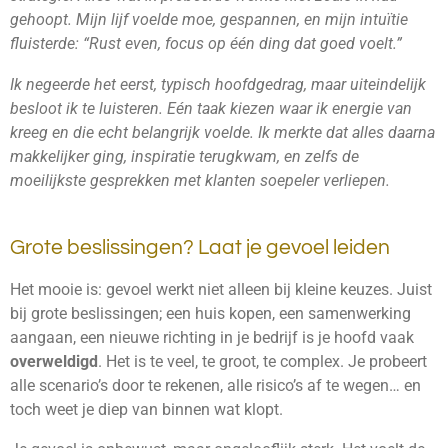
gehoopt. Mijn lijf voelde moe, gespannen, en mijn intuïtie
fluisterde: “Rust even, focus op één ding dat goed voelt.”
Ik negeerde het eerst, typisch hoofdgedrag, maar uiteindelijk
besloot ik te luisteren. Eén taak kiezen waar ik energie van
kreeg en die echt belangrijk voelde. Ik merkte dat alles daarna
makkelijker ging, inspiratie terugkwam, en zelfs de
moeilijkste gesprekken met klanten soepeler verliepen.
Grote beslissingen? Laat je gevoel leiden
Het mooie is: gevoel werkt niet alleen bij kleine keuzes. Juist
bij grote beslissingen; een huis kopen, een samenwerking
aangaan, een nieuwe richting in je bedrijf is je hoofd vaak
overweldigd
. Het is te veel, te groot, te complex. Je probeert
alle scenario’s door te rekenen, alle risico’s af te wegen… en
toch weet je diep van binnen wat klopt.