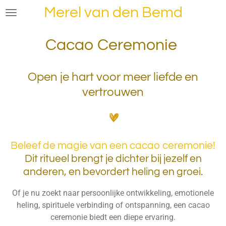
Merel van den Bemd
Ga
direct
naar
Cacao Ceremonie
de
hoofdinhoud
Open je hart voor meer liefde en
vertrouwen
Beleef de magie van een cacao ceremonie!
Dit ritueel brengt je dichter bij jezelf en
anderen, en bevordert heling en groei.
Of je nu zoekt naar persoonlijke ontwikkeling, emotionele
heling, spirituele verbinding of ontspanning, een cacao
ceremonie biedt een diepe ervaring.