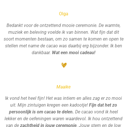
Olga
Bedankt voor de ontzettend mooie ceremonie. De warmte,
muziek en beleving voelde ik van binnen. Wat fijn dat dit
soort momenten bestaan, om zo samen te komen en open te
stellen met name de cacao was daarbij erg bijzonder. Ik ben
dankbaar.
Wat een mooi cadeau!
Maaike
I
k vond het heel fijn! Het was intiem en alles zag er zo mooi
uit. Mijn zintuigen kregen een kadootje!
Fijn dat het zo
persoonlijk is om cacao te delen.
De cacao vond ik heel
lekker en de oefeningen waren waardevol. Ik hou ontzettend
van de
zachtheid in jouw ceremonie
. Jouw stem en de low