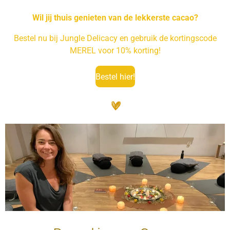
Wil jij thuis genieten van de lekkerste cacao?
Bestel nu bij Jungle Delicacy en gebruik de kortingscode
MEREL voor 10% korting!
Bestel hier!