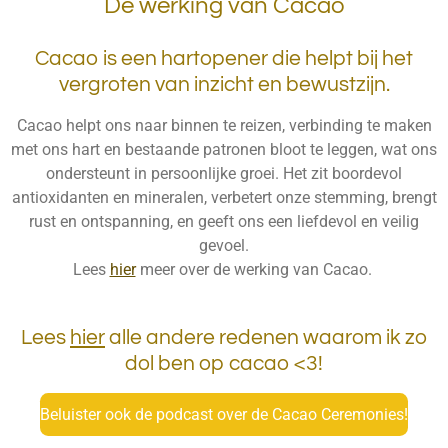
De werking van Cacao
Cacao is een hartopener die helpt bij het
vergroten van inzicht en bewustzijn.
Cacao helpt ons naar binnen te reizen, verbinding te maken
met ons hart en bestaande patronen bloot te leggen, wat ons
ondersteunt in persoonlijke groei. Het zit boordevol
antioxidanten en mineralen, verbetert onze stemming, brengt
rust en ontspanning, en geeft ons een liefdevol en veilig
gevoel.
Lees
hier
meer over de werking van Cacao.
Lees
hier
alle andere redenen waarom ik zo
dol ben op cacao <3!
Beluister ook de podcast over de Cacao Ceremonies!