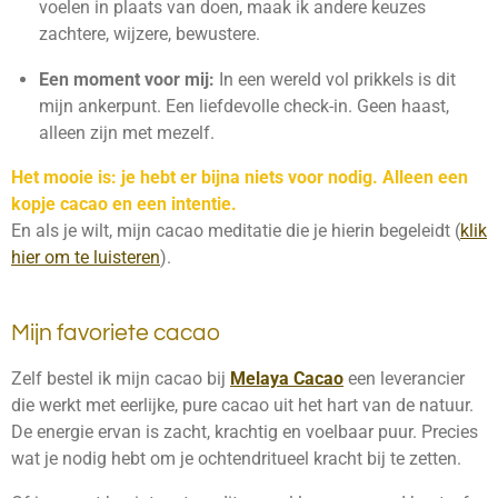
voelen in plaats van doen, maak ik andere keuzes
zachtere, wijzere, bewustere.
Een moment voor mij:
In een wereld vol prikkels is dit
mijn ankerpunt. Een liefdevolle check-in. Geen haast,
alleen zijn met mezelf.
Het mooie is: je hebt er bijna niets voor nodig. Alleen een
kopje cacao en een intentie.
En als je wilt, mijn cacao meditatie die je hierin begeleidt (
klik
hier om te luisteren
).
Mijn favoriete cacao
Zelf bestel ik mijn cacao bij
Melaya Cacao
een leverancier
die werkt met eerlijke, pure cacao uit het hart van de natuur.
De energie ervan is zacht, krachtig en voelbaar puur. Precies
wat je nodig hebt om je ochtendritueel kracht bij te zetten.