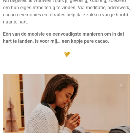
Nu begeleid ik vrouwen zoals jij gevoelig, krachtig, zoekend
om hun eigen ritme terug te vinden. Via meditatie, ademwerk,
cacao ceremonies en retraites help ik je zakken van je hoofd
naar je hart.
Eén van de mooiste en eenvoudigste manieren om in dat
hart te landen, is voor mij… een kopje pure cacao.