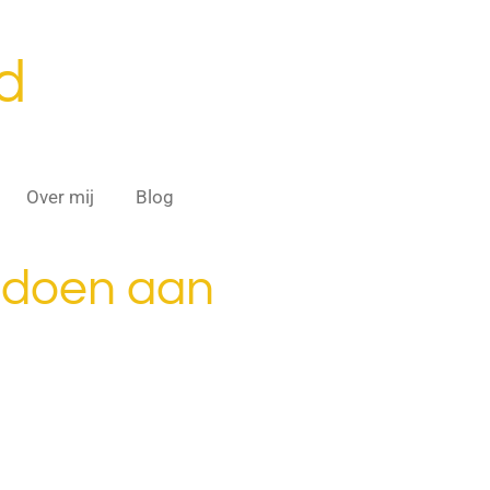
d
Over mij
Blog
t doen aan