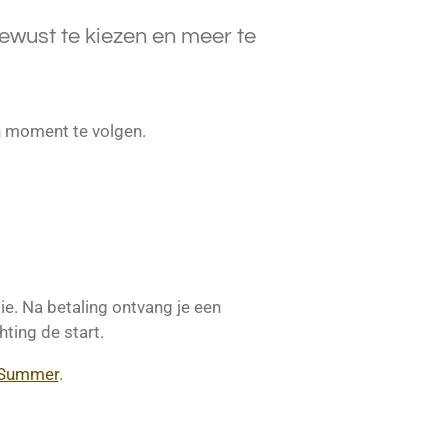
bewust te kiezen en meer te
gen moment te volgen.
ie. Na betaling ontvang je een
ting de start.
 Summer
.