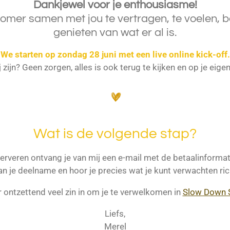
Dankjewel voor je enthousiasme!
 zomer samen met jou te vertragen, te voelen, 
genieten van wat er al is.
We starten op zondag 28 juni met een live online kick-off.
bij zijn? Geen zorgen, alles is ook terug te kijken en op je ei
Wat is de volgende stap?
serveren ontvang je van mij een e-mail met de betaalinformat
an je deelname en hoor je precies wat je kunt verwachten rich
r ontzettend veel zin in om je te verwelkomen in
Slow Down
Liefs,
Merel