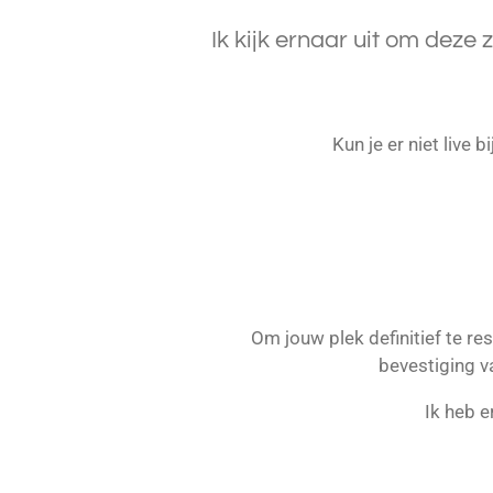
Ik kijk ernaar uit om deze
Kun je er niet live 
Om jouw plek definitief te re
bevestiging v
Ik heb e