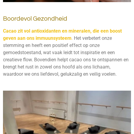
Boordevol Gezondheid
Cacao zit vol antioxidanten en mineralen, die een boost
geven aan ons immuunsysteem
.
Het verbetert onze
stemming en heeft een positief effect op onze
gemoedstoestand, wat vaak leidt tot inspiratie en een
creatieve flow. Bovendien helpt cacao ons te ontspannen en
brengt het rust in zowel ons hoofd als ons lichaam,
waardoor we ons liefdevol, gelukzalig en veilig voelen.