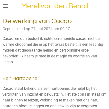
Merel van den Bemd
Ga
direct
naar
De werking van Cacao
de
hoofdinhoud
Gepubliceerd op 27 juni 2024 om 09:07
Cacao, en dan bedoel ik echte ceremoniële cacao, niet de
warme chocomel die je op het terras bestelt, is een krachtig
middel dat diepgaande heling en persoonlijke groei
bevordert. Ik neem je mee in de magie en voordelen van
cacao.
Een Hartopener
Cacao staat bekend als een hartopener, die helpt bij het
vergroten van inzicht en bewustzijn. Het stelt ons in staat om
naar binnen te reizen, verbinding te maken met ons hart,
patronen bloot te leggen en ons bewustzijn te vergroten.