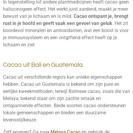
In tegenstelling tot andere plantmedicijnen heeft cacao geen
hallucinogeen effect. Het werkt juist aardend, maakt je meer
bewust van je lichaam en is mild.
Cacao ontspant je, brengt
rust in je hoofd en geeft vaak een gevoel van geluk
. Het zit
boordevol mineralen en antioxidanten, wat een boost is voor
je immuunsysteem en een ontgiftend effect heeft op je
lichaam en ziel.
Cacao uit Bali en Guatemala
Cacao uit verschillende regio's kan unieke eigenschappen
hebben. Cacao uit Guatemala is bekend om zijn pure en
eerlijke kweekmethoden, terwijl Balinese cacao, zoals die van
Melaya, bekend staat om zijn zachte smaak en
ontspannende effecten. Beide soorten cacao ondersteunen
lokale gemeenschappen en bieden een duurzame
levensstijlkeuze.
Zelf proeven? Ga naar
Melaya Cacao
en gebruik de