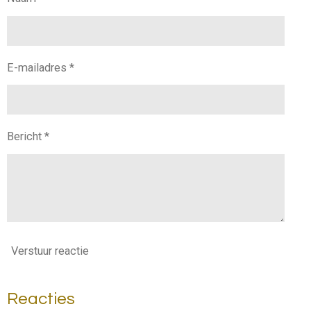
E-mailadres *
Bericht *
Verstuur reactie
Reacties