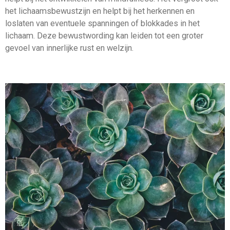
het lichaamsbewustzijn en helpt bij het herkennen en
loslaten van eventuele spanningen of blokkades in het
lichaam. Deze bewustwording kan leiden tot een groter
gevoel van innerlijke rust en welzijn.