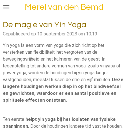
Merel van den Bemd
Ga
direct
naar
De magie van Yin Yoga
de
hoofdinhoud
Gepubliceerd op 10 september 2023 om 10:19
Yin yoga is een vorm van yoga die zich richt op het
versterken van flexibiliteit, het vergroten van de
bewegingsvrijheid en het kalmeren van de geest. In
tegenstelling tot andere vormen van yoga, zoals vinyasa of
power yoga, worden de houdingen bij yin yoga langer
vastgehouden, meestal tussen de drie en vijf minuten.
Deze
langere houdingen werken diep in op het bindweefsel
en gewrichten, waardoor er een aantal positieve en
spirituele effecten ontstaan.
Ten eerste
helpt yin yoga bij het loslaten van fysieke
spanningen.
Door de houdingen langere tijd vast te houden,