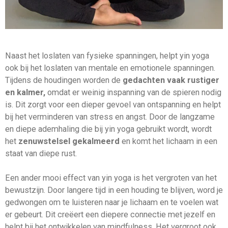
Naast het loslaten van fysieke spanningen, helpt yin yoga
ook bij het loslaten van mentale en emotionele spanningen.
Tijdens de houdingen worden de
gedachten vaak rustiger
en kalmer,
omdat er weinig inspanning van de spieren nodig
is. Dit zorgt voor een dieper gevoel van ontspanning en helpt
bij het verminderen van stress en angst. Door de langzame
en diepe ademhaling die bij yin yoga gebruikt wordt, wordt
het
zenuwstelsel gekalmeerd
en komt het lichaam in een
staat van diepe rust.
Een ander mooi effect van yin yoga is het vergroten van het
bewustzijn. Door langere tijd in een houding te blijven, word je
gedwongen om te luisteren naar je lichaam en te voelen wat
er gebeurt. Dit creëert een diepere connectie met jezelf en
helpt bij het ontwikkelen van mindfulness. Het vergroot ook