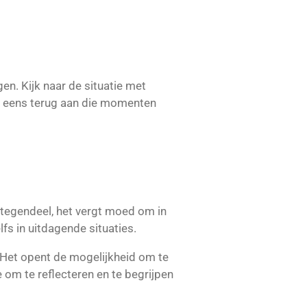
en. Kijk naar de situatie met
ar eens terug aan die momenten
integendeel, het vergt moed om in
fs in uitdagende situaties.
. Het opent de mogelijkheid om te
 om te reflecteren en te begrijpen