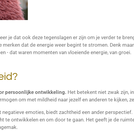
eer je dat ook deze tegenslagen er zijn om je verder te breng
l je merken dat de energie weer begint te stromen. Denk ma
open - dat waren momenten van vloeiende energie, van groei.
eid?
or persoonlijke ontwikkeling.
Het betekent niet zwak zijn, 
ermogen om met mildheid naar jezelf en anderen te kijken, zel
et negatieve emoties, biedt zachtheid een ander perspectief
t te ontwikkelen en om door te gaan. Het geeft je de ruimte
ongemak.