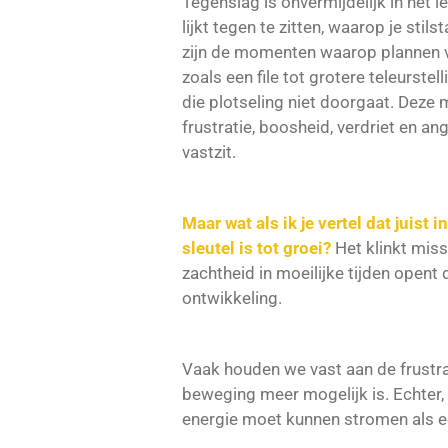
Tegenslag is onvermijdelijk in het 
lijkt tegen te zitten, waarop je stilst
zijn de momenten waarop plannen 
zoals een file tot grotere teleurste
die plotseling niet doorgaat. Dez
frustratie, boosheid, verdriet en an
vastzit.
Maar wat als ik je vertel dat juis
sleutel is tot groei?
Het klinkt mis
zachtheid in moeilijke tijden opent
ontwikkeling.
Vaak houden we vast aan de frustra
beweging meer mogelijk is. Echter, 
energie moet kunnen stromen als ee