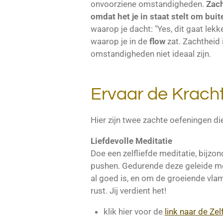
onvoorziene omstandigheden.
Zach
omdat het je in staat stelt om bui
waarop je dacht: "Yes, dit gaat le
waarop je in de
flow
zat. Zachtheid i
omstandigheden niet ideaal zijn.
Ervaar de Krach
Hier zijn twee zachte oefeningen di
Liefdevolle Meditatie
Doe een zelfliefde meditatie, bijzon
pushen. Gedurende deze geleide med
al goed is, en om de groeiende vlam
rust. Jij verdient het!
klik hier voor de
link naar de Zel