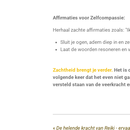
Affirmaties voor Zelfcompassie:
Herhaal zachte affirmaties zoals: "I
Sluit je ogen, adem diep in en z
Laat de woorden resoneren en vo
Zachtheid brengt je verder.
Het is 
volgende keer dat het even niet ga
versteld staan van de veerkracht 
«
De helende kracht van Reiki - ervaar