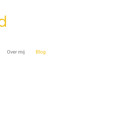
d
Over mij
Blog