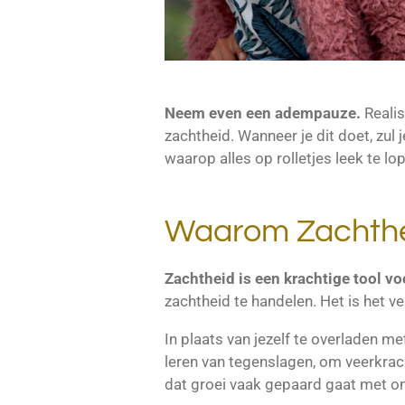
Neem even een adempauze.
Realis
zachtheid. Wanneer je dit doet, zu
waarop alles op rolletjes leek te l
Waarom Zachth
Zachtheid is een krachtige tool vo
zachtheid te handelen. Het is het v
In plaats van jezelf te overladen m
leren van tegenslagen, om veerkrach
dat groei vaak gepaard gaat met 