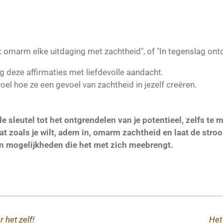
k omarm elke uitdaging met zachtheid", of "In tegenslag ontde
eg deze affirmaties met liefdevolle aandacht.
el hoe ze een gevoel van zachtheid in jezelf creëren.
de sleutel tot het ontgrendelen van je potentieel, zelfs te
at zoals je wilt, adem in, omarm zachtheid en laat de stroo
en mogelijkheden die het met zich meebrengt.
 het zelf!
Het