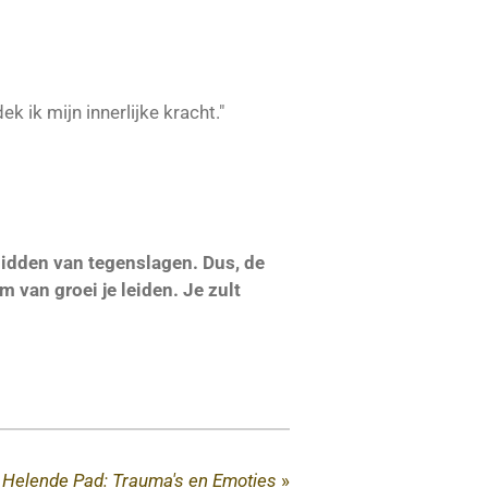
k ik mijn innerlijke kracht."
 midden van tegenslagen. Dus, de
m van groei je leiden. Je zult
 Helende Pad: Trauma's en Emoties
»