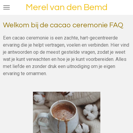
Merel van den Bemd
Ga
direct
naar
Welkom bij de cacao ceremonie FAQ
de
hoofdinhoud
Een cacao ceremonie is een zachte, hart-gecentreerde
ervaring die je helpt vertragen, voelen en verbinden. Hier vind
je antwoorden op de meest gestelde vragen, zodat je weet
wat je kunt verwachten en hoe je je kunt voorbereiden. Alles
met liefde en zonder druk een uitnodiging om je eigen
ervaring te omarmen.