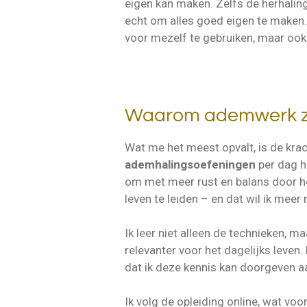
eigen kan maken. Zelfs de herhalinge
echt om alles goed eigen te maken.
voor mezelf te gebruiken, maar oo
Waarom ademwerk zo 
Wat me het meest opvalt, is de kra
ademhalingsoefeningen
per dag h
om met meer rust en balans door he
leven te leiden – en dat wil ik meer
Ik leer niet alleen de technieken, 
relevanter voor het dagelijks leven.
dat ik deze kennis kan doorgeven a
Ik volg de opleiding online, wat vo