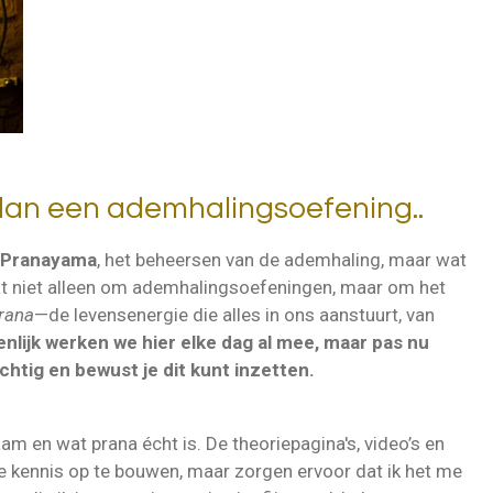
an een ademhalingsoefening..
Pranayama
, het beheersen van de ademhaling, maar wat
gaat niet alleen om ademhalingsoefeningen, maar om het
rana
—de levensenergie die alles in ons aanstuurt, van
enlijk werken we hier elke dag al mee, maar pas nu
chtig en bewust je dit kunt inzetten.
haam en wat prana écht is. De theoriepagina's, video’s en
e kennis op te bouwen, maar zorgen ervoor dat ik het me