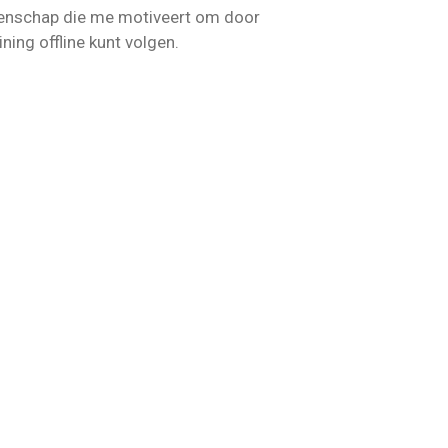
eenschap die me motiveert om door
ning offline kunt volgen.