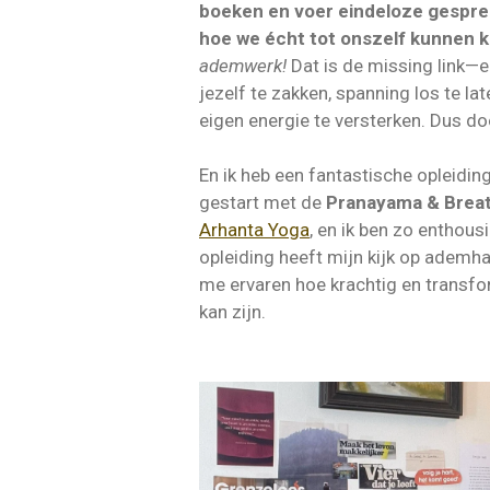
boeken en voer eindeloze gespre
hoe we écht tot onszelf kunnen 
ademwerk!
Dat is de missing link—e
jezelf te zakken, spanning los te la
eigen energie te versterken. Dus doo
En ik heb een fantastische opleidin
gestart met de
Pranayama & Breat
Arhanta Yoga
, en ik ben zo enthousi
opleiding heeft mijn kijk op ademha
me ervaren hoe krachtig en trans
kan zijn.