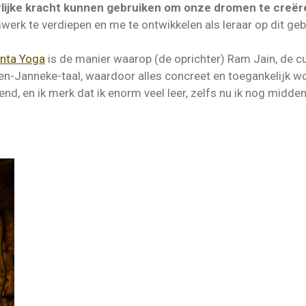
rlijke kracht kunnen gebruiken om onze dromen te creër
erk te verdiepen en me te ontwikkelen als leraar op dit geb
nta Yoga
is de manier waarop (de oprichter) Ram J
ain
, de c
Jip-en-Janneke-taal, waardoor alles concreet en toegankelijk w
nd, en ik merk dat ik enorm veel leer, zelfs nu ik nog midden 