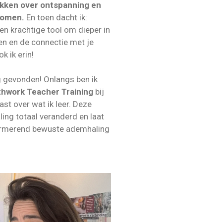
kken over ontspanning en
komen.
En toen dacht ik:
en krachtige tool om dieper in
ten en de connectie met je
k ik erin!
g gevonden! Onlangs ben ik
hwork Teacher Training
bij
ast over wat ik leer. Deze
ling totaal veranderd en laat
formerend bewuste ademhaling