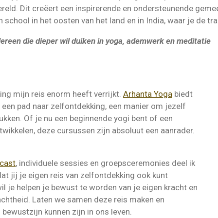
reld. Dit creëert een inspirerende en ondersteunende gem
school in het oosten van het land en in India, waar je de trai
dereen die dieper wil duiken in yoga, ademwerk en meditatie
ding mijn reis enorm heeft verrijkt.
Arhanta Yoga
biedt
s een pad naar zelfontdekking, een manier om jezelf
drukken. Of je nu een beginnende yogi bent of een
ontwikkelen, deze cursussen zijn absoluut een aanrader.
cast
, individuele sessies en groepsceremonies deel ik
at jij je eigen reis van zelfontdekking ook kunt
wil je helpen je bewust te worden van je eigen kracht en
 zachtheid. Laten we samen deze reis maken en
bewustzijn kunnen zijn in ons leven.