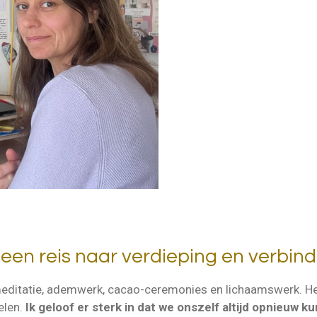
een reis naar verdieping en verbind
 meditatie, ademwerk, cacao-ceremonies en lichaamswerk. He
elen.
Ik geloof er sterk in dat we onszelf altijd opnieuw 