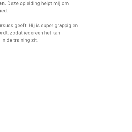
en.
Deze opleiding helpt mij om
ied.
ursuss geeft. Hij is super grappig en
ordt, zodat iedereen het kan
in de training zit.