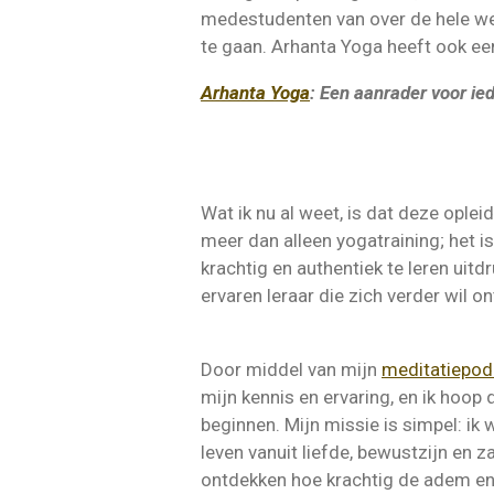
medestudenten van over de hele we
te gaan. Arhanta Yoga heeft ook een 
Arhanta Yoga
: Een aanrader voor ie
Wat ik nu al weet, is dat deze oplei
meer dan alleen yogatraining; het i
krachtig en authentiek te leren uit
ervaren leraar die zich verder wil 
Door middel van mijn
meditatiepod
mijn kennis en ervaring, en ik hoop d
beginnen. Mijn missie is simpel: ik 
leven vanuit liefde, bewustzijn en
ontdekken hoe krachtig de adem en 