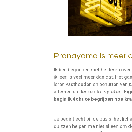
Pranayama is meer d
Ik ben begonnen met het leren over
ik leer, is veel meer dan dat. Het 
leren vasthouden en benutten van
p
ademen en denken tot spreken.
Eig
begin ik écht te begrijpen hoe kra
Je begint echt bij de basis: het lic
quizzen helpen me niet alleen om d