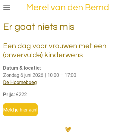
Merel van den Bemd
Ga
direct
naar
Er gaat niets mis
de
hoofdinhoud
Een dag voor vrouwen met een
(onvervulde) kinderwens
Datum & locatie:
Zondag 6 juni 2026 | 10:00 – 17:00
De Hoorneboeg
Prijs:
€222
Meld je hier aan!